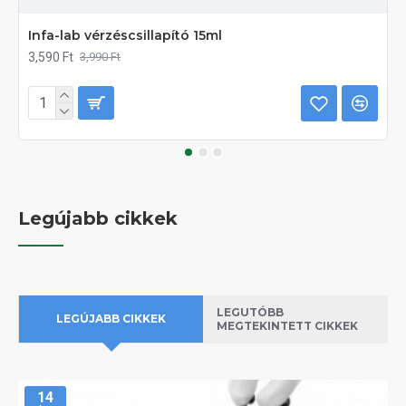
Infa-lab vérzéscsillapító 15ml
3,590 Ft
3,990 Ft
Legújabb cikkek
LEGUTÓBB
LEGÚJABB CIKKEK
MEGTEKINTETT CIKKEK
14