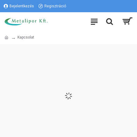
Bejelentkezés
Regisztráció
Kapcsolat