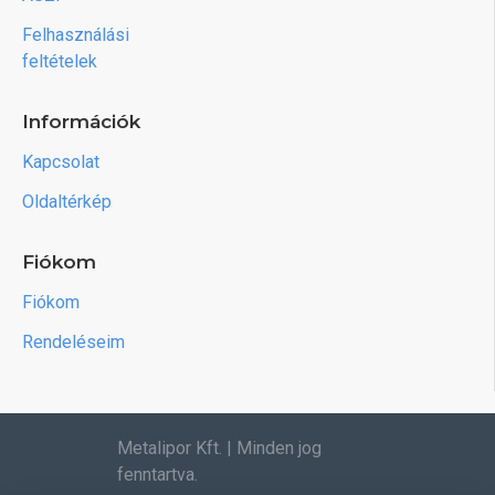
Felhasználási
feltételek
Információk
Kapcsolat
Oldaltérkép
Fiókom
Fiókom
Rendeléseim
Metalipor Kft. | Minden jog
fenntartva.