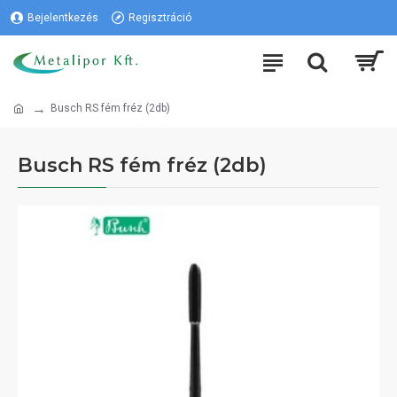
Bejelentkezés
Regisztráció
Busch RS fém fréz (2db)
Busch RS fém fréz (2db)