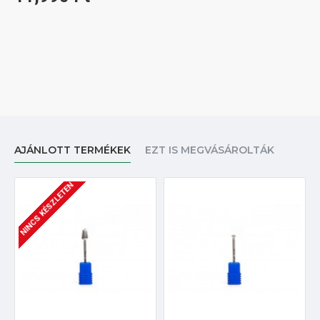
AJÁNLOTT TERMÉKEK
EZT IS MEGVÁSÁROLTÁK
NINCS KÉSZLETEN