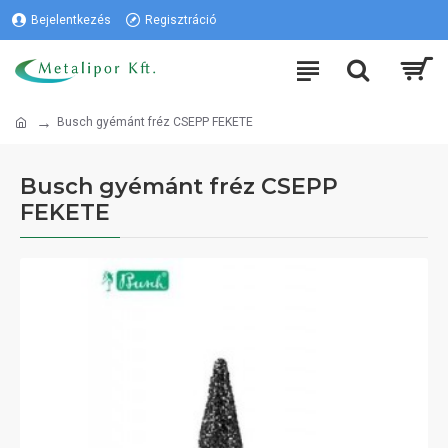
Bejelentkezés
Regisztráció
Busch gyémánt fréz CSEPP FEKETE
Busch gyémánt fréz CSEPP
FEKETE