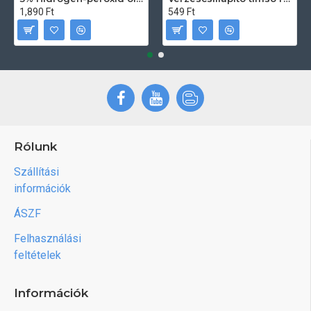
1,890 Ft
549 Ft
Rólunk
Szállítási
információk
ÁSZF
Felhasználási
feltételek
Információk