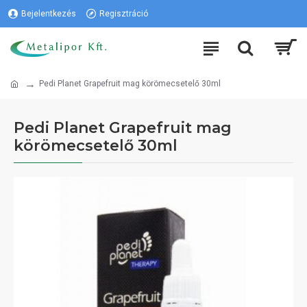
Bejelentkezés
Regisztráció
Pedi Planet Grapefruit mag körömecsetelő 30ml
Pedi Planet Grapefruit mag
körömecsetelő 30ml