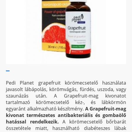
Pedi Planet grapefruit körömecsetelő használata
javasolt lábápolás, körömvágás, fürdés, uszoda, vagy
szaunázás után. A Grapefruit-mag kivonatot
tartalmazó körömecsetelő kéz-, és lábkörmön
egyaránt alkalmazható készítmény.
A Grapefruit-mag
kivonat természetes antibakteriális és gombaölő
hatással rendelkezik.
A körömecsetelő bőrbarát
összetétele miatt, használható diabéteszes lábak