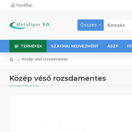
Kezdőlap
Összes
TERMÉKEK
SZAKMAI KEDVEZMÉNY
ÁSZF
FE
Közép véső rozsdamentes
Közép véső rozsdamentes