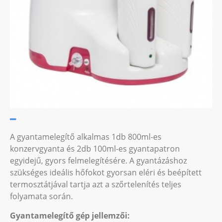
A gyantamelegítő alkalmas 1db 800ml-es
konzervgyanta és 2db 100ml-es gyantapatron
egyidejű, gyors felmelegítésére. A gyantázáshoz
szükséges ideális hőfokot gyorsan eléri és beépített
termosztátjával tartja azt a szőrtelenítés teljes
folyamata során.
Gyantamelegítő gép jellemzői: