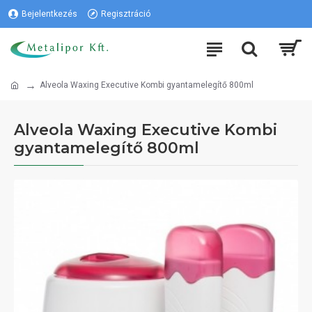
Bejelentkezés
Regisztráció
Alveola Waxing Executive Kombi gyantamelegítő 800ml
Alveola Waxing Executive Kombi
gyantamelegítő 800ml