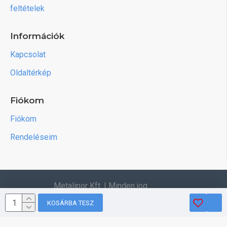
feltételek
Információk
Kapcsolat
Oldaltérkép
Fiókom
Fiókom
Rendeléseim
Metalipor Kft. | Minden jog
fenntartva.
KOSÁRBA TESZ