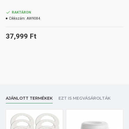
RAKTÁRON
Cikkszám:
AW9084
37,999 Ft
AJÁNLOTT TERMÉKEK
EZT IS MEGVÁSÁROLTÁK