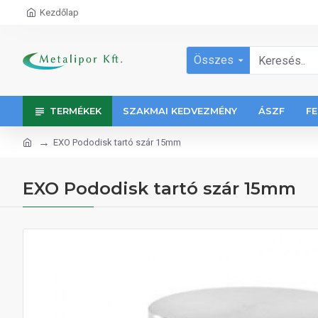
Kezdőlap
Összes
TERMÉKEK
SZAKMAI KEDVEZMÉNY
ÁSZF
FE
EXO Pododisk tartó szár 15mm
EXO Pododisk tartó szár 15mm