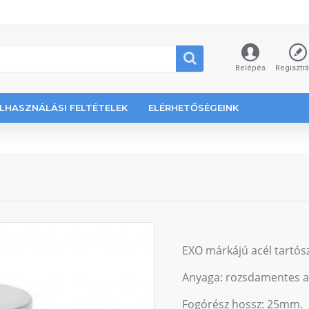
Belépés
Regisztr
LHASZNÁLÁSI FELTÉTELEK
ELÉRHETŐSÉGEINK
EXO márkájú acél tartós
Anyaga: rozsdamentes a
Fogórész hossz: 25mm.