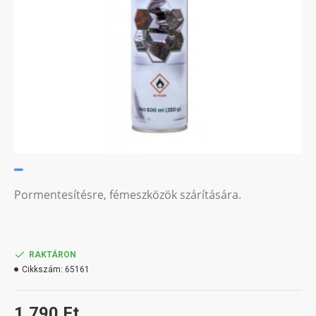
Pormentesítésre, fémeszközök szárítására.
RAKTÁRON
Cikkszám:
65161
1,790 Ft