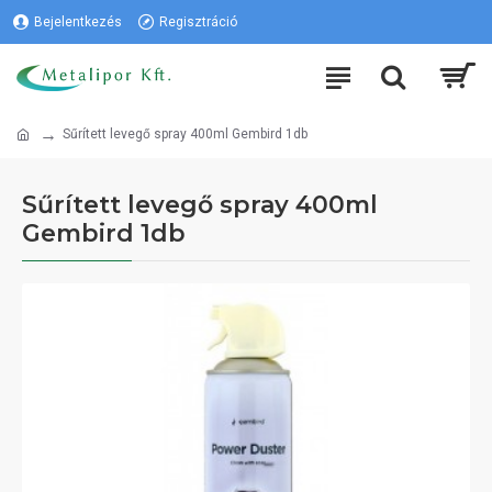
Bejelentkezés
Regisztráció
Sűrített levegő spray 400ml Gembird 1db
Sűrített levegő spray 400ml
Gembird 1db