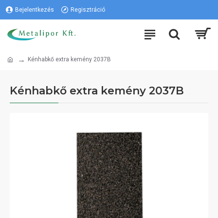
Bejelentkezés
Regisztráció
Kénhabkő extra kemény 2037B
Kénhabkő extra kemény 2037B