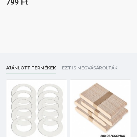
799 Ft
AJÁNLOTT TERMÉKEK
EZT IS MEGVÁSÁROLTÁK