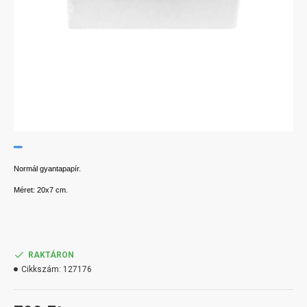
Normál gyantapapír.
Méret: 20x7 cm.
RAKTÁRON
Cikkszám:
127176