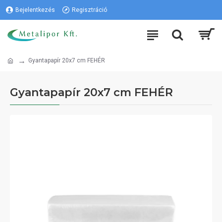
Bejelentkezés
Regisztráció
Gyantapapír 20x7 cm FEHÉR
Gyantapapír 20x7 cm FEHÉR