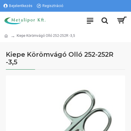
Bejelentkezés
Regisztráció
Kiepe Körömvágó Olló 252-252R -3,5
Kiepe Körömvágó Olló 252-252R
-3,5