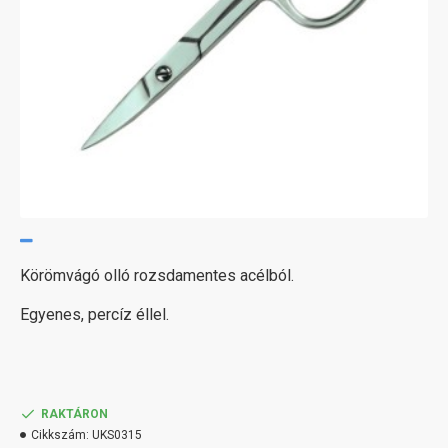
Körömvágó olló rozsdamentes acélból.
Egyenes, percíz éllel.
RAKTÁRON
Cikkszám:
UKS0315