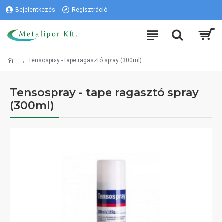
Bejelentkezés
Regisztráció
Tensospray - tape ragasztó spray (300ml)
Tensospray - tape ragasztó spray
(300ml)