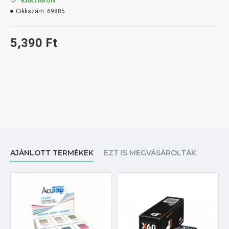
RAKTÁRON
Cikkszám:
69885
5,390 Ft
AJÁNLOTT TERMÉKEK
EZT IS MEGVÁSÁROLTÁK