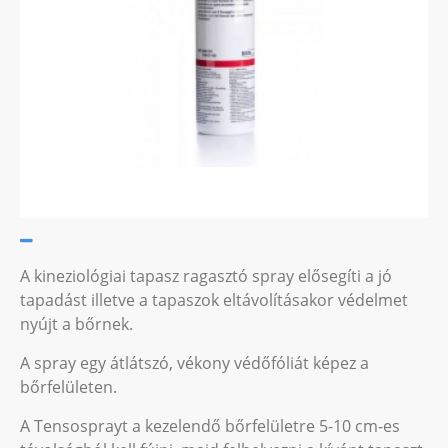
A kineziológiai tapasz ragasztó spray elősegíti a jó
tapadást illetve a tapaszok eltávolításakor védelmet
nyújt a bőrnek.
A spray egy átlátszó, vékony védőfóliát képez a
bőrfelületen.
A Tensosprayt a kezelendő bőrfelületre 5-10 cm-es