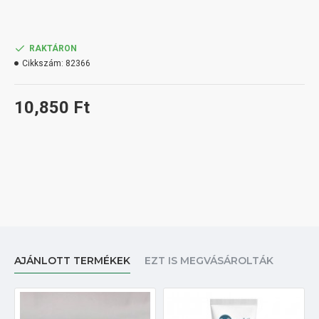
RAKTÁRON
Cikkszám:
82366
10,850 Ft
AJÁNLOTT TERMÉKEK
EZT IS MEGVÁSÁROLTÁK