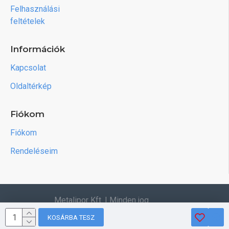
Felhasználási
feltételek
Információk
Kapcsolat
Oldaltérkép
Fiókom
Fiókom
Rendeléseim
Metalipor Kft. | Minden jog
fenntartva.
KOSÁRBA TESZ