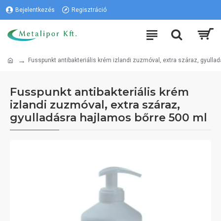
Bejelentkezés
Regisztráció
Fusspunkt antibakteriális krém izlandi zuzmóval, extra száraz, gyulla
Fusspunkt antibakteriális krém
izlandi zuzmóval, extra száraz,
gyulladásra hajlamos bőrre 500 ml