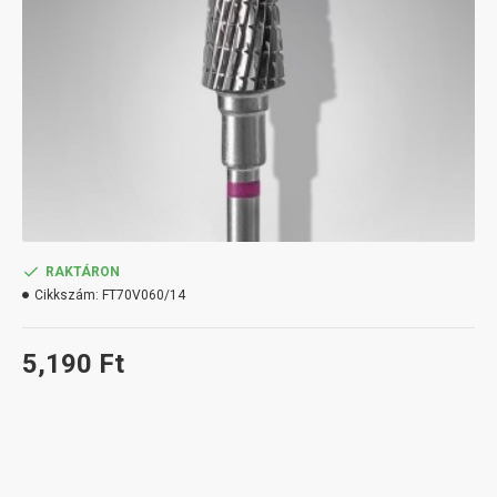
RAKTÁRON
Cikkszám:
FT70V060/14
5,190 Ft