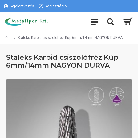
Bejelentkezés
Regisztráció
Staleks Karbid csiszolófréz Kúp 6mm/14mm NAGYON DURVA
Staleks Karbid csiszolófréz Kúp
6mm/14mm NAGYON DURVA