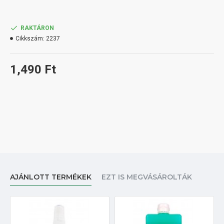
RAKTÁRON
Cikkszám:
2237
1,490 Ft
AJÁNLOTT TERMÉKEK
EZT IS MEGVÁSÁROLTÁK