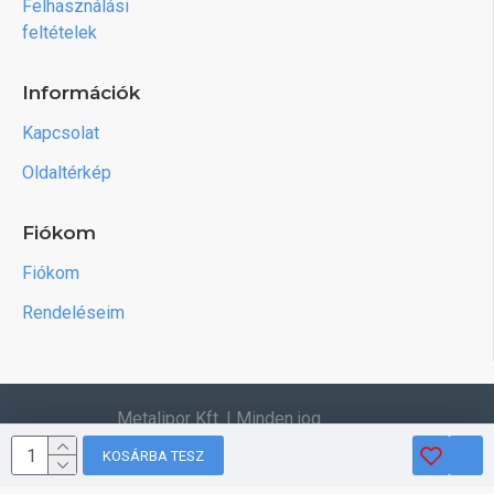
Felhasználási
feltételek
Információk
Kapcsolat
Oldaltérkép
Fiókom
Fiókom
Rendeléseim
Metalipor Kft. | Minden jog
fenntartva.
KOSÁRBA TESZ