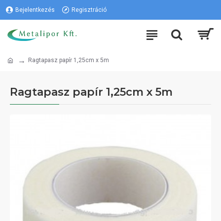
Bejelentkezés
Regisztráció
Ragtapasz papír 1,25cm x 5m
Ragtapasz papír 1,25cm x 5m