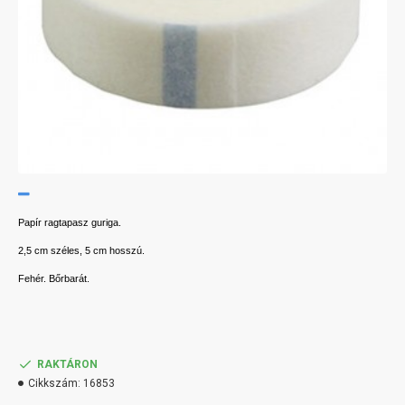
Papír ragtapasz guriga.
2,5 cm széles, 5 cm hosszú.
Fehér. Bőrbarát.
RAKTÁRON
Cikkszám:
16853