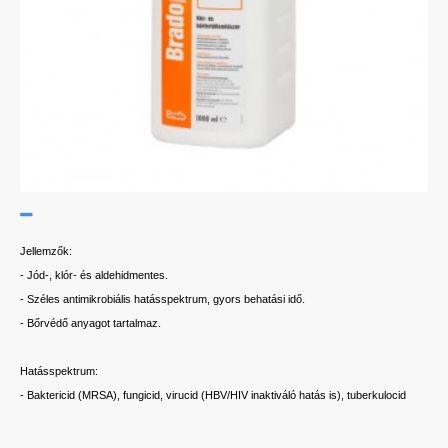
Jellemzők:
- Jód-, klór- és aldehidmentes.
- Széles antimikrobiális hatásspektrum, gyors behatási idő.
- Bőrvédő anyagot tartalmaz.
Hatásspektrum:
- Baktericid (MRSA), fungicid, virucid (HBV/HIV inaktiváló hatás is), tuberkulocid