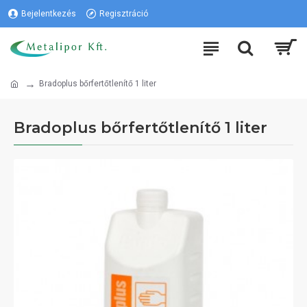
Bejelentkezés
Regisztráció
Bradoplus bőrfertőtlenítő 1 liter
Bradoplus bőrfertőtlenítő 1 liter