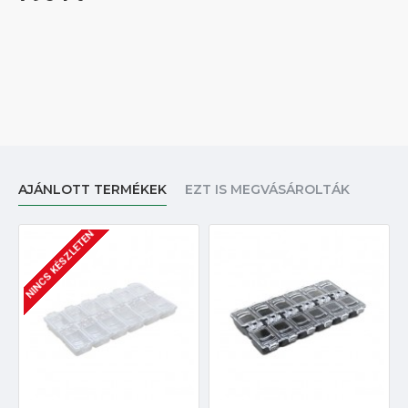
AJÁNLOTT TERMÉKEK
EZT IS MEGVÁSÁROLTÁK
NINCS KÉSZLETEN