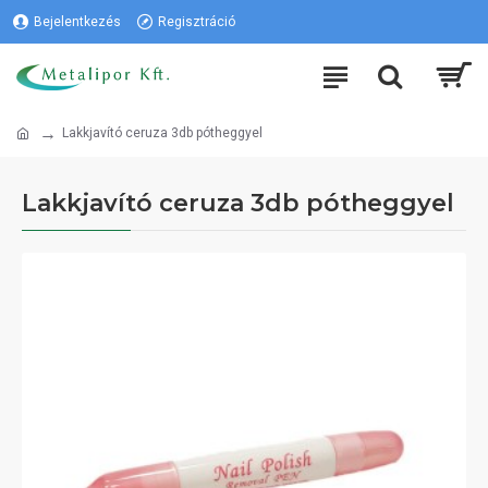
Bejelentkezés
Regisztráció
Lakkjavító ceruza 3db pótheggyel
Lakkjavító ceruza 3db pótheggyel