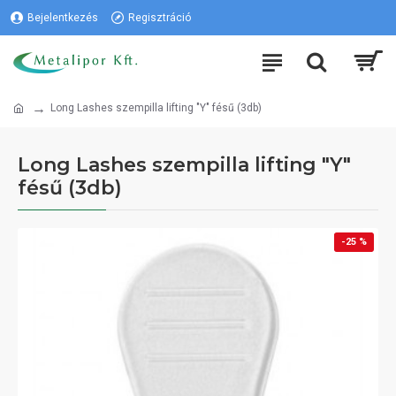
Bejelentkezés
Regisztráció
Long Lashes szempilla lifting "Y" fésű (3db)
Long Lashes szempilla lifting "Y"
fésű (3db)
-25 %