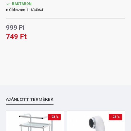
RAKTÁRON
Cikkszám:
LLA34064
999 Ft
749 Ft
AJÁNLOTT TERMÉKEK
-23 %
-23 %