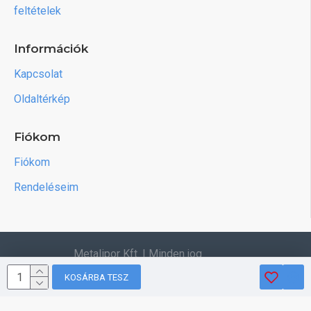
feltételek
Információk
Kapcsolat
Oldaltérkép
Fiókom
Fiókom
Rendeléseim
Metalipor Kft. | Minden jog
fenntartva.
KOSÁRBA TESZ