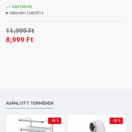
RAKTÁRON
Cikkszám:
LLA22014
11,999 Ft
8,999 Ft
AJÁNLOTT TERMÉKEK
-23 %
-23 %