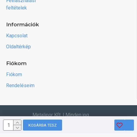
Felhasználási
feltételek
Információk
Kapcsolat
Oldaltérkép
Fiókom
Fiókom
Rendeléseim
Metalipor Kft. | Minden jog
fenntartva.
KOSÁRBA TESZ