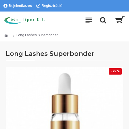
Bejelentkezés
Regisztráció
Long Lashes Superbonder
Long Lashes Superbonder
-25 %