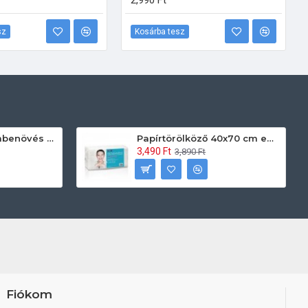
2,990 Ft
sz
Kosárba tesz
Prontoman körömbenövés kezelő gél tamponáláshoz 20 ml
Papírtörölköző 40x70 cm egyszerhasználatos 60db/csomag
3,490 Ft
3,890 Ft
Fiókom