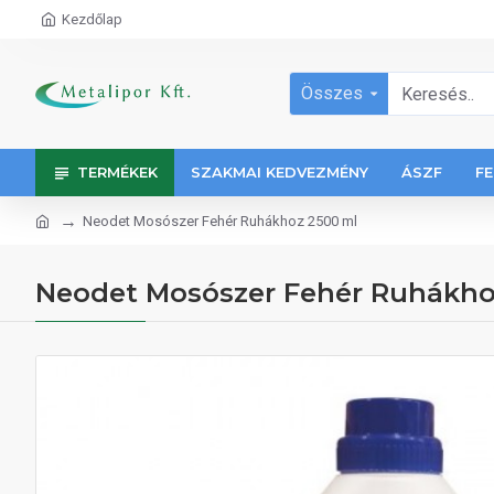
Kezdőlap
Összes
TERMÉKEK
SZAKMAI KEDVEZMÉNY
ÁSZF
FE
Neodet Mosószer Fehér Ruhákhoz 2500 ml
Neodet Mosószer Fehér Ruhákho