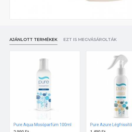
AJÁNLOTT TERMÉKEK
EZT IS MEGVÁSÁROLTÁK
Pure Aqua Mosóparfüm 100ml