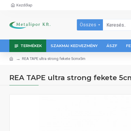
Kezdőlap
Összes
TERMÉKEK
SZAKMAI KEDVEZMÉNY
ÁSZF
FE
REA TAPE ultra strong fekete 5cmx5m
REA TAPE ultra strong fekete 5