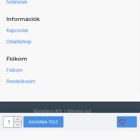
feltételek
Információk
Kapcsolat
Oldaltérkép
Fiókom
Fiókom
Rendeléseim
Metalipor Kft. | Minden jog
fenntartva.
KOSÁRBA TESZ