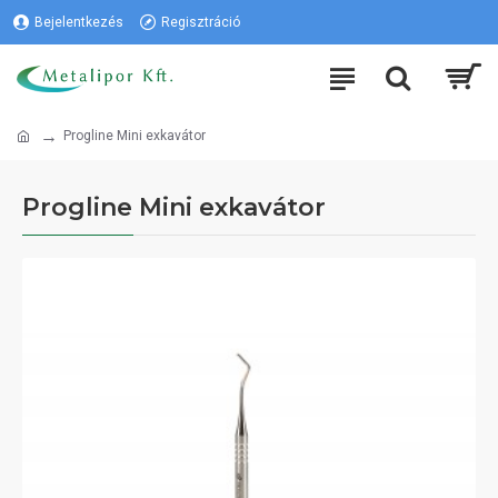
Bejelentkezés
Regisztráció
Progline Mini exkavátor
Progline Mini exkavátor