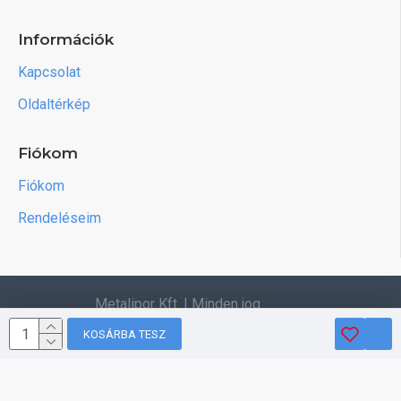
Információk
Kapcsolat
Oldaltérkép
Fiókom
Fiókom
Rendeléseim
Metalipor Kft. | Minden jog
fenntartva.
KOSÁRBA TESZ