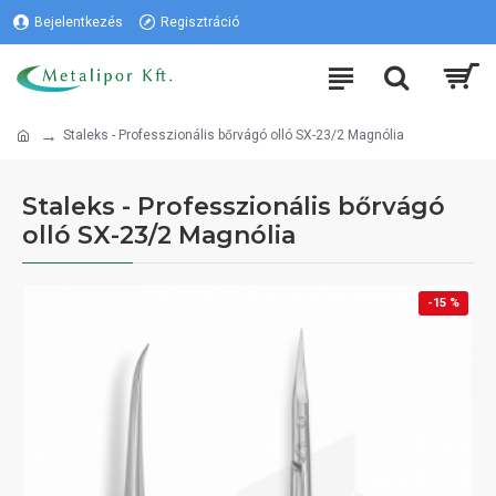
Bejelentkezés
Regisztráció
Staleks - Professzionális bőrvágó olló SX-23/2 Magnólia
Staleks - Professzionális bőrvágó
olló SX-23/2 Magnólia
-15 %