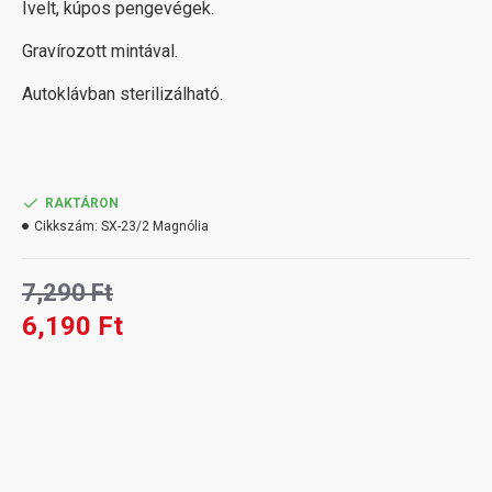
Ívelt, kúpos pengevégek.
Gravírozott mintával.
Autoklávban sterilizálható.
RAKTÁRON
Cikkszám:
SX-23/2 Magnólia
7,290 Ft
6,190 Ft