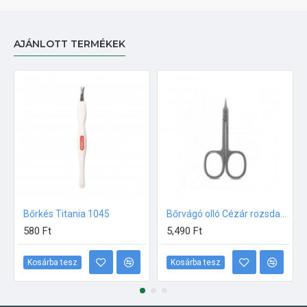
AJÁNLOTT TERMÉKEK
Bőrkés Titania 1045
Bőrvágó olló Cézár rozsdamentes
580 Ft
5,490 Ft
Kosárba tesz
Kosárba tesz