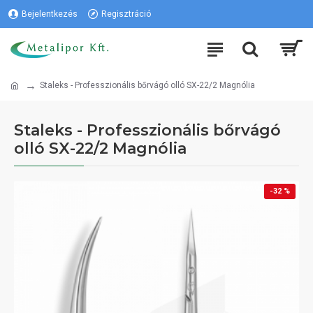
Bejelentkezés
Regisztráció
Staleks - Professzionális bőrvágó olló SX-22/2 Magnólia
Staleks - Professzionális bőrvágó
olló SX-22/2 Magnólia
-32 %