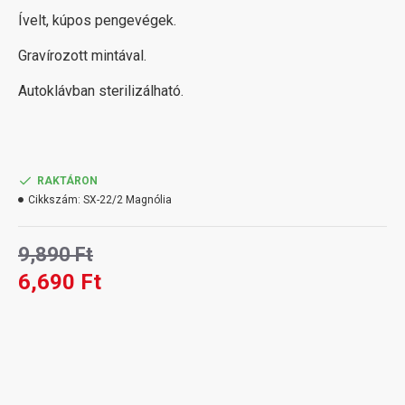
Ívelt, kúpos pengevégek.
Gravírozott mintával.
Autoklávban sterilizálható.
RAKTÁRON
Cikkszám:
SX-22/2 Magnólia
9,890 Ft
6,690 Ft