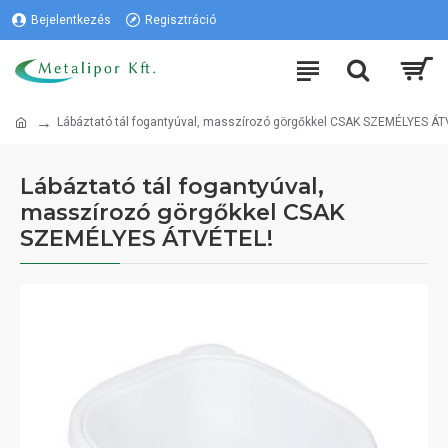
Bejelentkezés
Regisztráció
Lábáztató tál fogantyúval, masszírozó görgőkkel CSAK SZEMÉLYES ÁT
Lábáztató tál fogantyúval,
masszírozó görgőkkel CSAK
SZEMÉLYES ÁTVÉTEL!