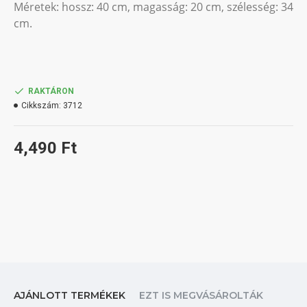
Méretek: hossz: 40 cm, magasság: 20 cm, szélesség: 34
cm.
RAKTÁRON
Cikkszám:
3712
4,490 Ft
AJÁNLOTT TERMÉKEK
EZT IS MEGVÁSÁROLTÁK