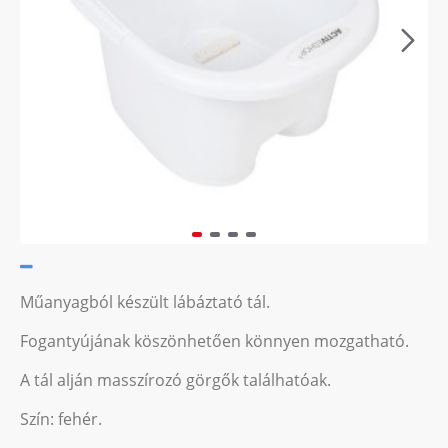
Műanyagból készült lábáztató tál.
Fogantyújának köszönhetően könnyen mozgatható.
A tál alján masszírozó görgők találhatóak.
Szín: fehér.