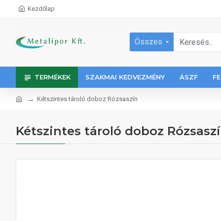
Kezdőlap
Összes
TERMÉKEK
SZAKMAI KEDVEZMÉNY
ÁSZF
FE
Kétszintes tároló doboz Rózsaszín
Kétszintes tároló doboz Rózsasz