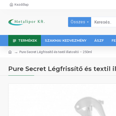
Kezdőlap
Összes
TERMÉKEK
SZAKMAI KEDVEZMÉNY
ÁSZF
FE
Pure Secret Légfrissítő és textil illatosító – 250ml
Pure Secret Légfrissítő és textil i