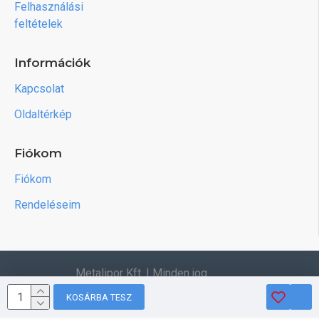
Felhasználási
feltételek
Információk
Kapcsolat
Oldaltérkép
Fiókom
Fiókom
Rendeléseim
Metalipor Kft. | Minden jog
fenntartva.
KOSÁRBA TESZ