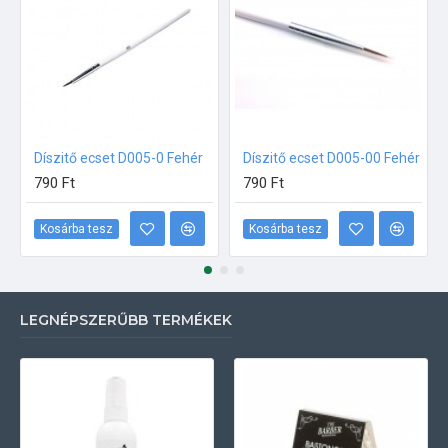
Díszitő ecset D005-0 Fehér
Díszitő ecset D005-00 Fehér
790 Ft
790 Ft
Kosárba tesz
Kosárba tesz
LEGNÉPSZERŰBB TERMÉKEK