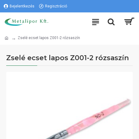
Bejelentkezés
Regisztráció
Zselé ecset lapos Z001-2 rózsaszín
Zselé ecset lapos Z001-2 rózsaszín