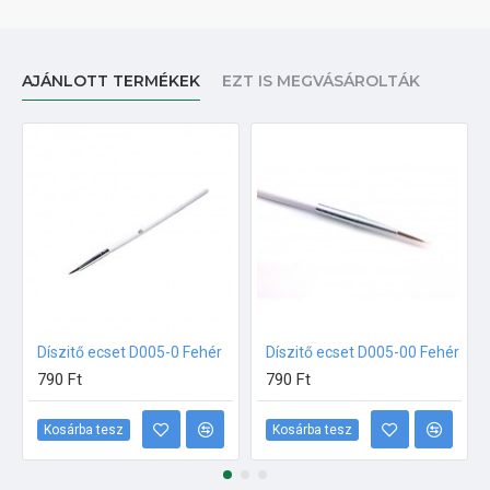
AJÁNLOTT TERMÉKEK
EZT IS MEGVÁSÁROLTÁK
Díszitő ecset D005-0 Fehér
Díszitő ecset D005-00 Fehér
790 Ft
790 Ft
Kosárba tesz
Kosárba tesz