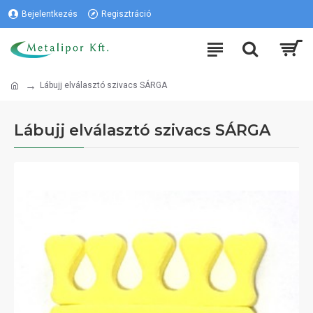
Bejelentkezés
Regisztráció
Lábujj elválasztó szivacs SÁRGA
Lábujj elválasztó szivacs SÁRGA