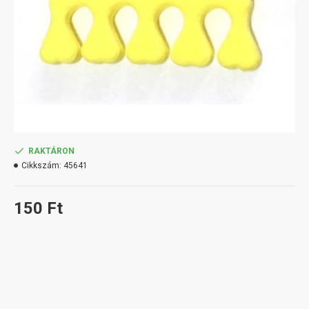
RAKTÁRON
Cikkszám:
45641
150 Ft