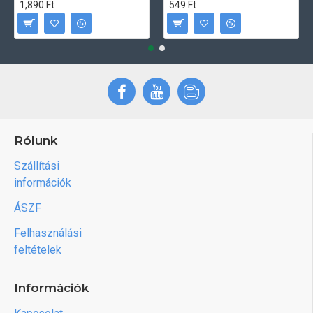
1,890 Ft
549 Ft
Rólunk
Szállítási
információk
ÁSZF
Felhasználási
feltételek
Információk