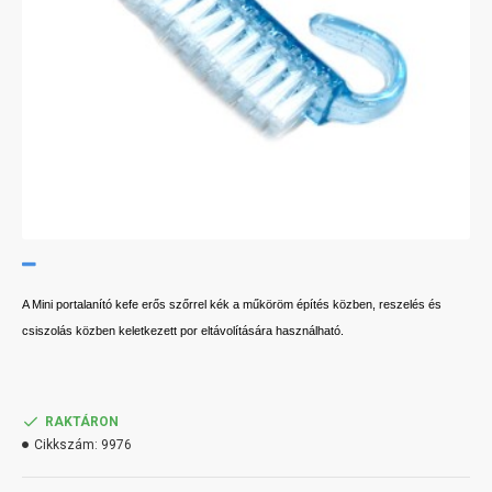
A Mini portalanító kefe erős szőrrel kék a műköröm építés közben, reszelés és
csiszolás közben keletkezett por eltávolítására használható.
RAKTÁRON
Cikkszám:
9976