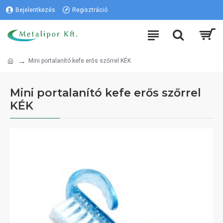
Bejelentkezés
Regisztráció
Mini portalanító kefe erős szőrrel KÉK
Mini portalanító kefe erős szőrrel
KÉK