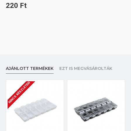
220 Ft
AJÁNLOTT TERMÉKEK
EZT IS MEGVÁSÁROLTÁK
NINCS KÉSZLETEN