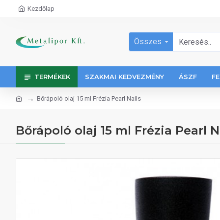
Kezdőlap
Összes
TERMÉKEK
SZAKMAI KEDVEZMÉNY
ÁSZF
FE
Bőrápoló olaj 15 ml Frézia Pearl Nails
Bőrápoló olaj 15 ml Frézia Pearl N