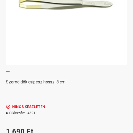
Szemöldök csipesz hossz: 8 cm.
NINCS KÉSZLETEN
Cikkszám:
4691
1,690 Ft