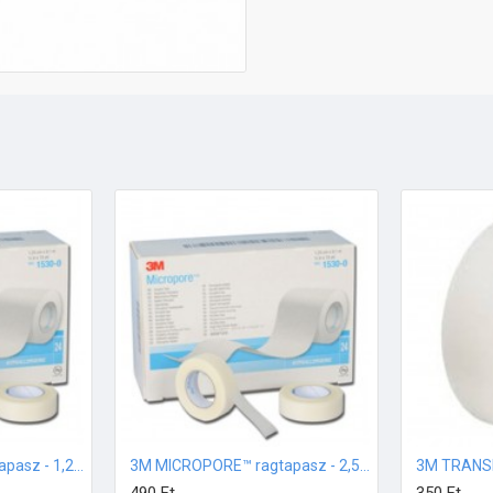
3M MICROPORE™ ragtapasz - 1,25 cm x 9.14 m
3M MICROPORE™ ragtapasz - 2,5 cm x 9.14 m