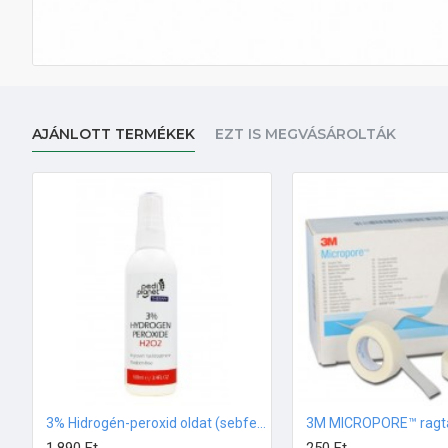
AJÁNLOTT TERMÉKEK
EZT IS MEGVÁSÁROLTÁK
3% Hidrogén-peroxid oldat (sebfertőtlenítő) 100ml