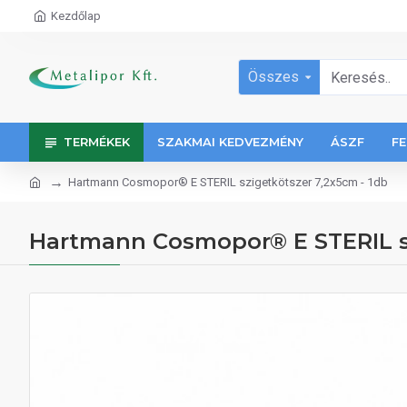
Kezdőlap
Összes
TERMÉKEK
SZAKMAI KEDVEZMÉNY
ÁSZF
FE
Hartmann Cosmopor® E STERIL szigetkötszer 7,2x5cm - 1db
Hartmann Cosmopor® E STERIL sz