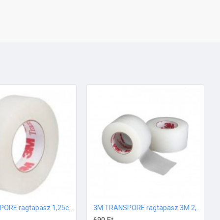
3M TRANSPORE ragtapasz 1,25cm x 9 m
3M TRANSPORE ragtapasz 3M 2,5cm x 9 m