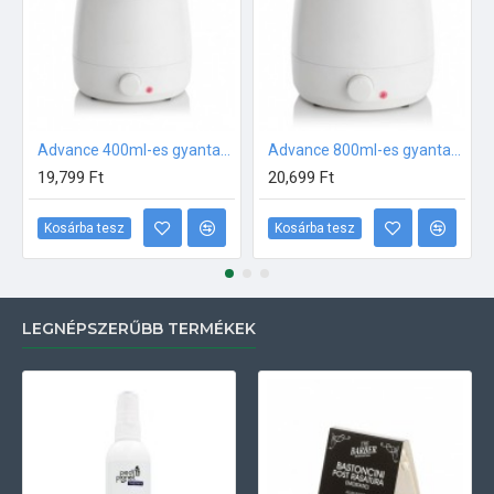
Advance 400ml-es gyantamelegítő
Advance 800ml-es gyantamelegítő
19,799 Ft
20,699 Ft
Kosárba tesz
Kosárba tesz
LEGNÉPSZERŰBB TERMÉKEK