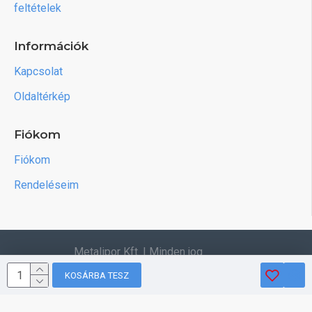
feltételek
Információk
Kapcsolat
Oldaltérkép
Fiókom
Fiókom
Rendeléseim
Metalipor Kft. | Minden jog
fenntartva.
KOSÁRBA TESZ