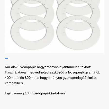
Kör alakú védőpapír hagyományos gyantamelegítőkhöz.
Használatával megvédheted eszközöd a lecsepegő gyantától.
400ml-es és 800ml-es hagyományos gyantamelegítőkkel is
kompatibilis.
Egy csomag 10db védőpapírt tartalmaz.