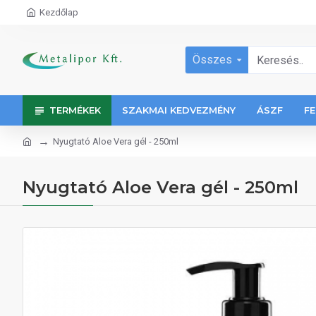
Kezdőlap
Összes
TERMÉKEK
SZAKMAI KEDVEZMÉNY
ÁSZF
FE
Nyugtató Aloe Vera gél - 250ml
Nyugtató Aloe Vera gél - 250ml