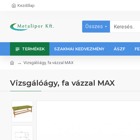
Kezdőlap
Összes
TERMÉKEK
SZAKMAI KEDVEZMÉNY
ÁSZF
FE
Vizsgálóágy, fa vázzal MAX
Vizsgálóágy, fa vázzal MAX