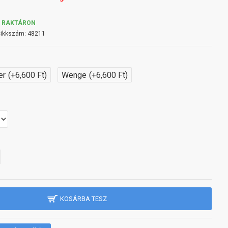
RAKTÁRON
ikkszám:
48211
er
(+6,600 Ft)
Wenge
(+6,600 Ft)
KOSÁRBA TESZ