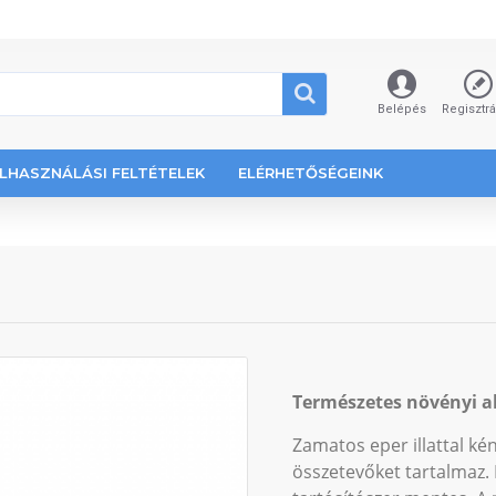
Belépés
Regisztr
LHASZNÁLÁSI FELTÉTELEK
ELÉRHETŐSÉGEINK
Természetes növényi al
Zamatos eper illattal kén
összetevőket tartalmaz.