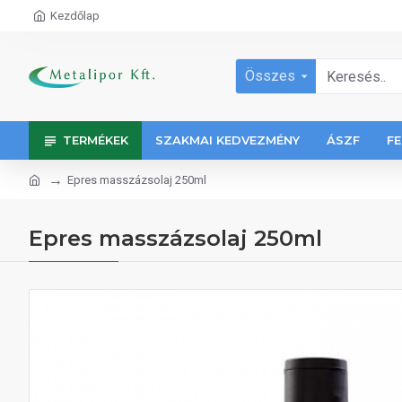
Kezdőlap
Összes
TERMÉKEK
SZAKMAI KEDVEZMÉNY
ÁSZF
FE
Epres masszázsolaj 250ml
Epres masszázsolaj 250ml