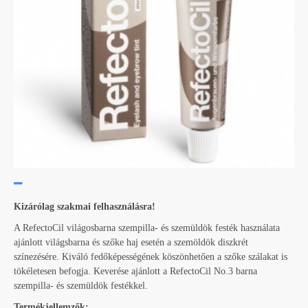
Kizárólag szakmai felhasználásra!
A RefectoCil világosbarna szempilla- és szemüldök festék használata
ajánlott világsbarna és szőke haj esetén a szemöldök diszkrét
színezésére. Kiváló fedőképességének köszönhetően a szőke szálakat is
tökéletesen befogja. Keverése ajánlott a RefectoCil No.3 barna
szempilla- és szemüldök festékkel.
Termékjellemzők: