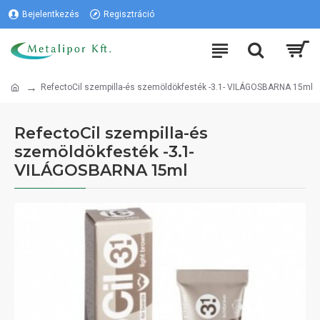
Bejelentkezés
Regisztráció
RefectoCil szempilla-és szemöldökfesték -3.1- VILÁGOSBARNA 15ml
RefectoCil szempilla-és
szemöldökfesték -3.1-
VILÁGOSBARNA 15ml