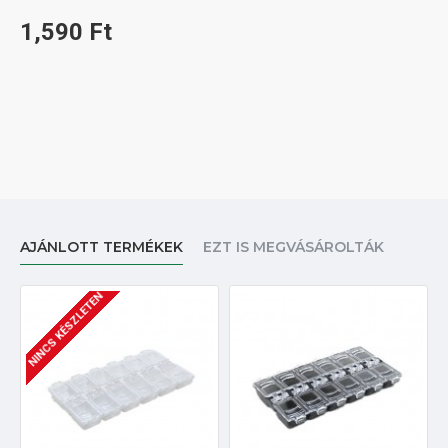
1,590 Ft
AJÁNLOTT TERMÉKEK
EZT IS MEGVÁSÁROLTÁK
NINCS KÉSZLETEN