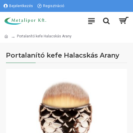
Bejelentkezés
Regisztráció
Portalanító kefe Halacskás Arany
Portalanító kefe Halacskás Arany