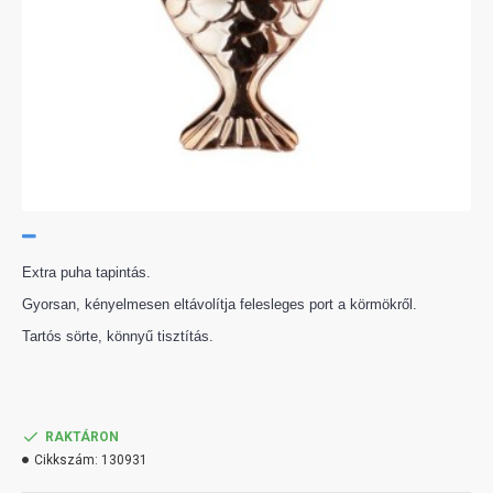
Extra puha tapintás.
Gyorsan, kényelmesen eltávolítja felesleges port a körmökről.
Tartós sörte, könnyű tisztítás.
RAKTÁRON
Cikkszám:
130931