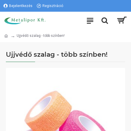
Bejelentkezés
Regisztráció
Ujjvédő szalag - több színben!
Ujjvédő szalag - több színben!