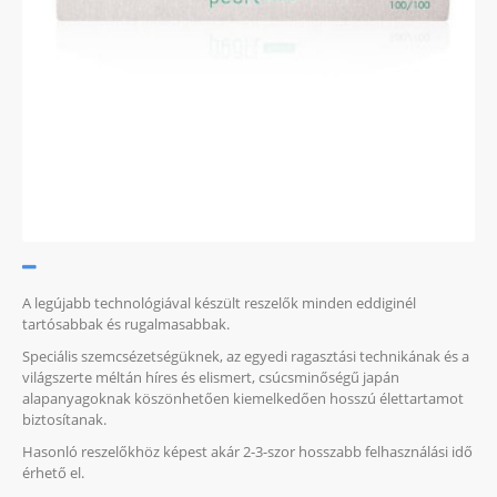
A legújabb technológiával készült reszelők minden eddiginél
tartósabbak és rugalmasabbak.
Speciális szemcsézetségüknek, az egyedi ragasztási technikának és a
világszerte méltán híres és elismert, csúcsminőségű japán
alapanyagoknak köszönhetően kiemelkedően hosszú élettartamot
biztosítanak.
Hasonló reszelőkhöz képest akár 2-3-szor hosszabb felhasználási idő
érhető el.