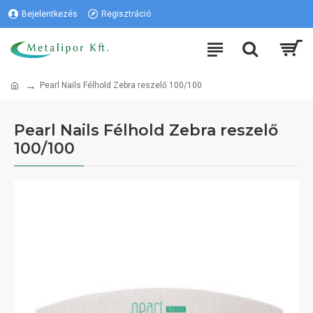
Bejelentkezés
Regisztráció
Pearl Nails Félhold Zebra reszelő 100/100
Pearl Nails Félhold Zebra reszelő
100/100