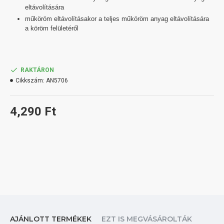
eltávolítására
műköröm eltávolításakor a teljes műköröm anyag eltávolítására
a köröm felületéről
RAKTÁRON
Cikkszám:
AN5706
4,290 Ft
AJÁNLOTT TERMÉKEK
EZT IS MEGVÁSÁROLTÁK