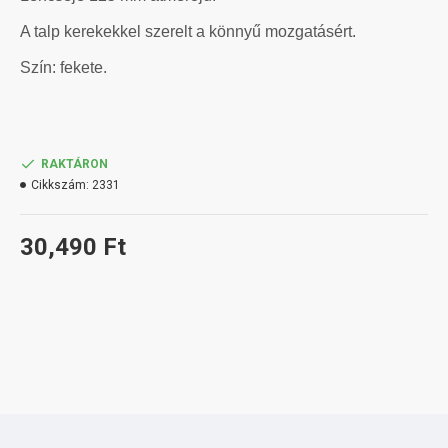
A talp kerekekkel szerelt a könnyű mozgatásért.
Szín: fekete.
RAKTÁRON
Cikkszám:
2331
30,490 Ft