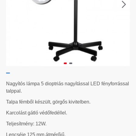
Nagyítós lámpa 5 dioptriás nagyítással LED fényforrással
talppal.
Talpa fémből készült, görgős kivitelben.
Karcolást gátló védőfedéllel.
Teljesítmény: 12W.
Lencséje 125 mm átmérőjű.