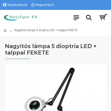
Bejelentkezés
Regisztráció
Nagyítós lámpa 5 dioptria LED + talppal FEKETE
Nagyítós lámpa 5 dioptria LED +
talppal FEKETE