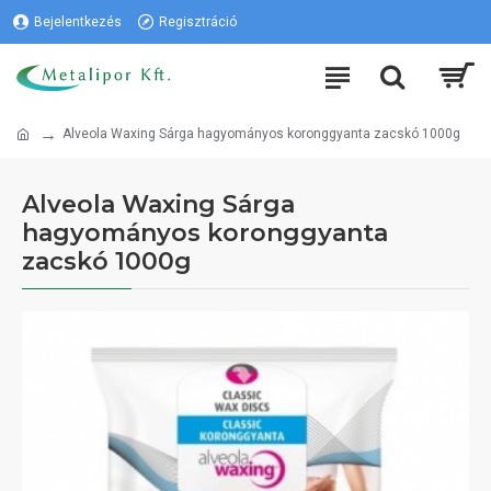
Bejelentkezés
Regisztráció
Alveola Waxing Sárga hagyományos koronggyanta zacskó 1000g
Alveola Waxing Sárga
hagyományos koronggyanta
zacskó 1000g