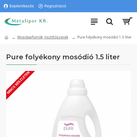
Bejelentkezés
Regisztráció
Mosóparfümök, tisztítószerek
Pure folyékony mosódió 1.5 liter
Pure folyékony mosódió 1.5 liter
NINCS KÉSZLETEN