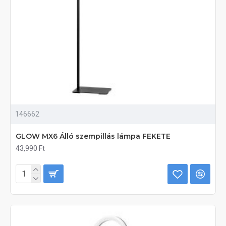
146662
GLOW MX6 Álló szempillás lámpa FEKETE
43,990 Ft