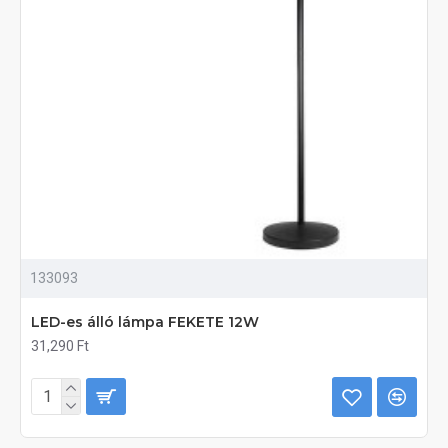
133093
LED-es álló lámpa FEKETE 12W
31,290 Ft