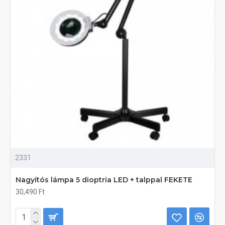
2331
Nagyítós lámpa 5 dioptria LED + talppal FEKETE
30,490 Ft