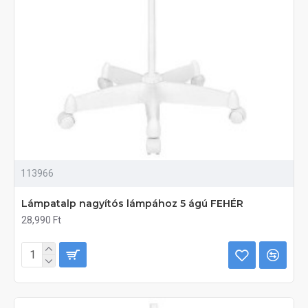
113966
Lámpatalp nagyítós lámpához 5 ágú FEHÉR
28,990 Ft