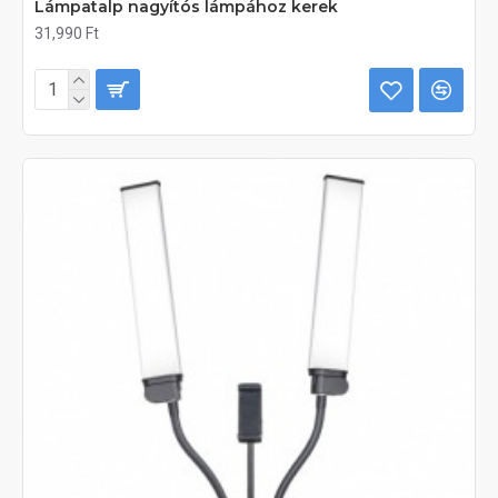
Lámpatalp nagyítós lámpához kerek
31,990 Ft