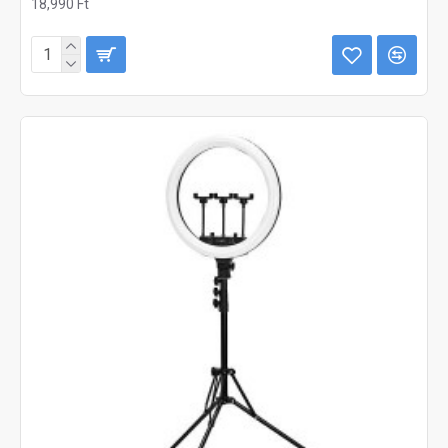
18,990 Ft