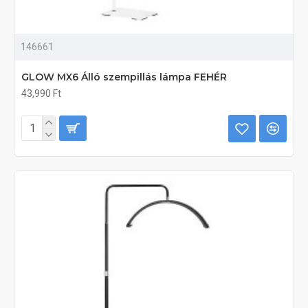
146661
GLOW MX6 Álló szempillás lámpa FEHÉR
43,990 Ft