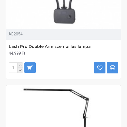
AE2054
Lash Pro Double Arm szempillás lámpa
44,999 Ft