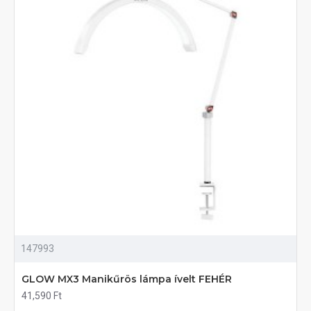
147993
GLOW MX3 Manikűrös lámpa ívelt FEHÉR
41,590 Ft