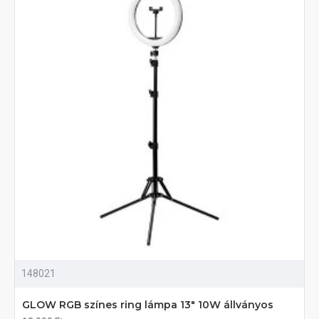
148021
GLOW RGB színes ring lámpa 13" 10W állványos