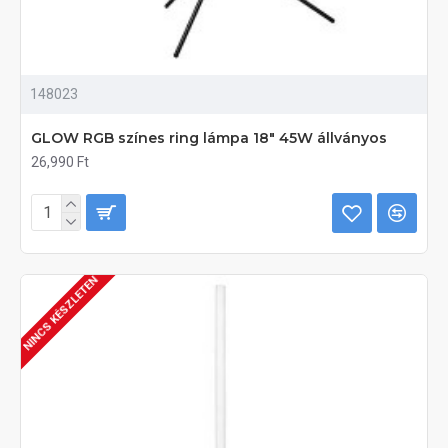
148023
GLOW RGB színes ring lámpa 18" 45W állványos
26,990 Ft
NINCS KÉSZLETEN