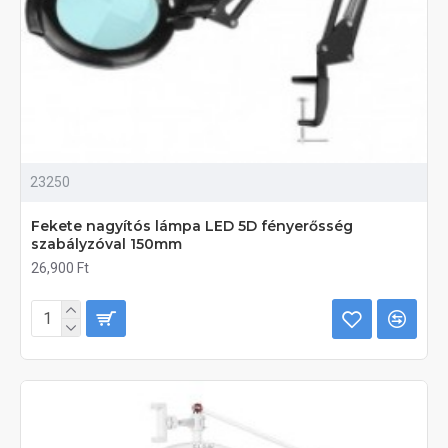
23250
Fekete nagyítós lámpa LED 5D fényerősség
szabályzóval 150mm
26,900 Ft